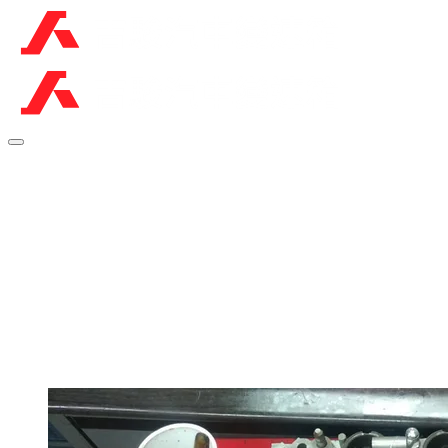
福特 VOLVO變速箱
維修
更多車型歡迎上臉書瀏覽